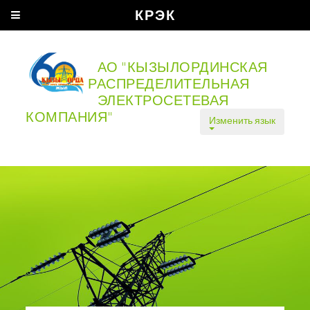
КРЭК
АО "КЫЗЫЛОРДИНСКАЯ
РАСПРЕДЕЛИТЕЛЬНАЯ
ЭЛЕКТРОСЕТЕВАЯ
КОМПАНИЯ"
Изменить язык