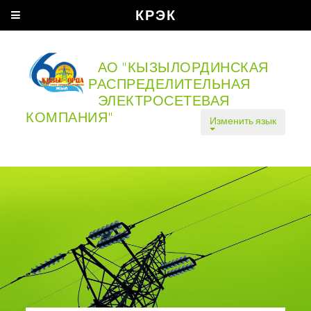
КРЭК
АО "КЫЗЫЛОРДИНСКАЯ
РАСПРЕДЕЛИТЕЛЬНАЯ
ЭЛЕКТРОСЕТЕВАЯ
КОМПАНИЯ"
Изменить язык